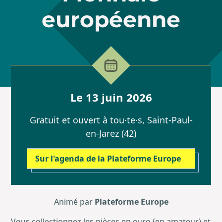
européenne
Le 13 juin 2026
Gratuit et ouvert à tou·te·s, Saint-Paul-
en-Jarez (42)
Sur l'agenda de la Plateforme Europe
Animé par
Plateforme Europe
Vous collectionnez les pièces en euro (en amateur) et