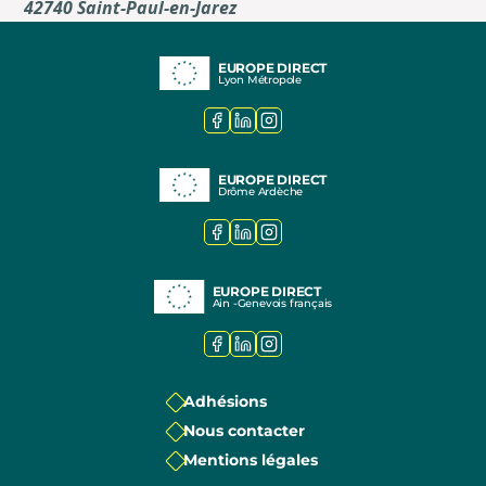
42740 Saint-Paul-en-Jarez
EUROPE DIRECT
Lyon Métropole
EUROPE DIRECT
Drôme Ardèche
EUROPE DIRECT
Ain -Genevois français
Adhésions
Nous contacter
Mentions légales